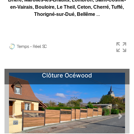
en-Vairais, Bouloire, Le Theil, Ceton, Cherré, Tuffé,
Thorigné-sur-Dué, Bellême
...