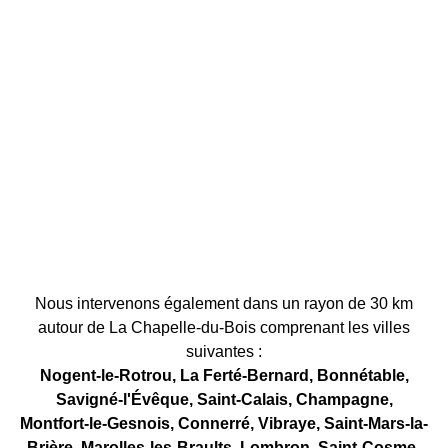
Nous intervenons également dans un rayon de 30 km
autour de La Chapelle-du-Bois comprenant les villes
suivantes :
Nogent-le-Rotrou, La Ferté-Bernard, Bonnétable,
Savigné-l'Évêque, Saint-Calais, Champagne,
Montfort-le-Gesnois, Connerré, Vibraye, Saint-Mars-la-
Brière, Marolles-les-Braults, Lombron, Saint-Cosme-